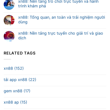
xn88: Nền tảng trò chơi trực tuyến và hành
trình khám phá
xn88: Tổng quan, an toàn và trải nghiệm người
dùng
xn88: Nền tảng trực tuyến cho giải trí và giao
dịch
RELATED TAGS
xn88 (152)
tải app xn88 (22)
gem xn88 (17)
xn88 ap (15)