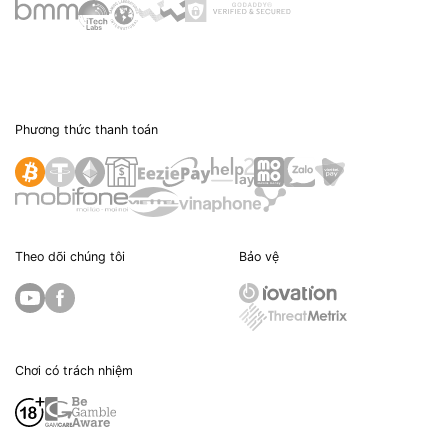
Phương thức thanh toán
Theo dõi chúng tôi
Bảo vệ
Chơi có trách nhiệm