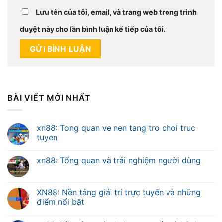
Lưu tên của tôi, email, và trang web trong trình
duyệt này cho lần bình luận kế tiếp của tôi.
BÀI VIẾT MỚI NHẤT
xn88: Tong quan ve nen tang tro choi truc
tuyen
xn88: Tổng quan và trải nghiệm người dùng
XN88: Nền tảng giải trí trực tuyến và những
điểm nổi bật