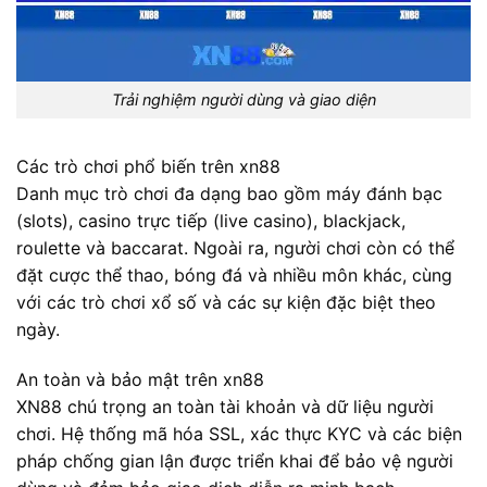
Trải nghiệm người dùng và giao diện
Các trò chơi phổ biến trên xn88
Danh mục trò chơi đa dạng bao gồm máy đánh bạc
(slots), casino trực tiếp (live casino), blackjack,
roulette và baccarat. Ngoài ra, người chơi còn có thể
đặt cược thể thao, bóng đá và nhiều môn khác, cùng
với các trò chơi xổ số và các sự kiện đặc biệt theo
ngày.
An toàn và bảo mật trên xn88
XN88 chú trọng an toàn tài khoản và dữ liệu người
chơi. Hệ thống mã hóa SSL, xác thực KYC và các biện
pháp chống gian lận được triển khai để bảo vệ người