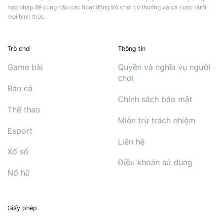
hợp pháp để cung cấp các hoạt động trò chơi có thưởng và cá cược dưới
mọi hình thức.
Trò chơi
Thông tin
Game bài
Quyền và nghĩa vụ người
chơi
Bắn cá
Chính sách bảo mật
Thể thao
Miễn trừ trách nhiệm
Esport
Liên hệ
Xổ số
Điều khoản sử dụng
Nổ hũ
Giấy phép