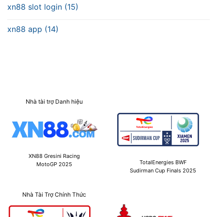
xn88 slot login (15)
xn88 app (14)
Nhà tài trợ Danh hiệu
XN88 Gresini Racing
TotalEnergies BWF
MotoGP 2025
Sudirman Cup Finals 2025
Nhà Tài Trợ Chính Thức