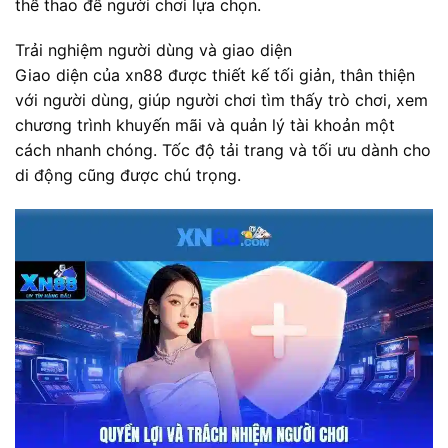
thể thao để người chơi lựa chọn.
Trải nghiệm người dùng và giao diện
Giao diện của xn88 được thiết kế tối giản, thân thiện
với người dùng, giúp người chơi tìm thấy trò chơi, xem
chương trình khuyến mãi và quản lý tài khoản một
cách nhanh chóng. Tốc độ tải trang và tối ưu dành cho
di động cũng được chú trọng.