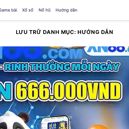
Game bài
Xổ số
Nổ hũ
Hướng dẫn
LƯU TRỮ DANH MỤC:
HƯỚNG DẪN