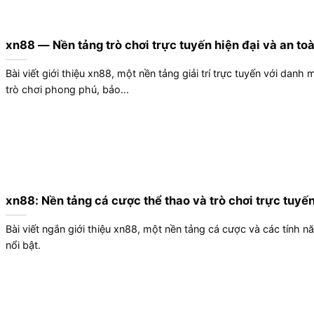
xn88 — Nền tảng trò chơi trực tuyến hiện đại và an to
Bài viết giới thiệu xn88, một nền tảng giải trí trực tuyến với danh 
trò chơi phong phú, bảo...
xn88: Nền tảng cá cược thể thao và trò chơi trực tuyế
Bài viết ngắn giới thiệu xn88, một nền tảng cá cược và các tính n
nổi bật.