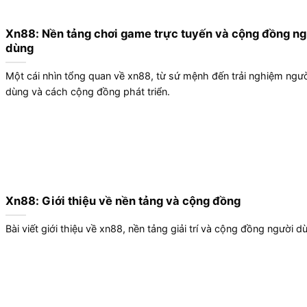
Xn88: Nền tảng chơi game trực tuyến và cộng đồng ng
dùng
Một cái nhìn tổng quan về xn88, từ sứ mệnh đến trải nghiệm ngườ
dùng và cách cộng đồng phát triển.
Xn88: Giới thiệu về nền tảng và cộng đồng
Bài viết giới thiệu về xn88, nền tảng giải trí và cộng đồng người d