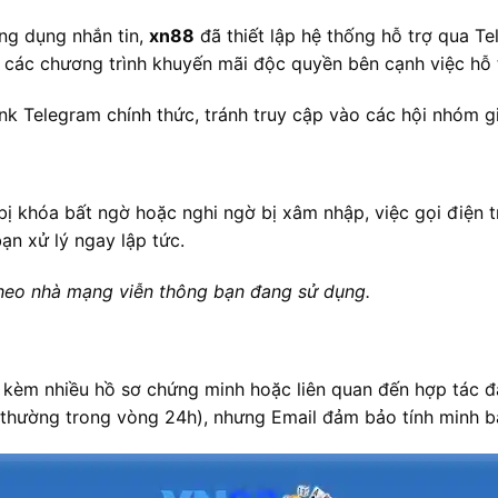
ng dụng nhắn tin,
xn88
đã thiết lập hệ thống hỗ trợ qua Te
 các chương trình khuyến mãi độc quyền bên cạnh việc hỗ t
nk Telegram chính thức, tránh truy cập vào các hội nhóm g
 khóa bất ngờ hoặc nghi ngờ bị xâm nhập, việc gọi điện trự
ạn xử lý ngay lập tức.
theo nhà mạng viễn thông bạn đang sử dụng.
h kèm nhiều hồ sơ chứng minh hoặc liên quan đến hợp tác đạ
(thường trong vòng 24h), nhưng Email đảm bảo tính minh bạc