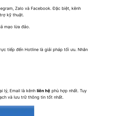
legram, Zalo và Facebook. Đặc biệt, kênh
rợ kỹ thuật.
iả mạo lừa đảo.
c tiếp đến Hotline là giải pháp tối ưu. Nhân
i lý, Email là kênh
liên hệ
phù hợp nhất. Tuy
h và lưu trữ thông tin tốt nhất.