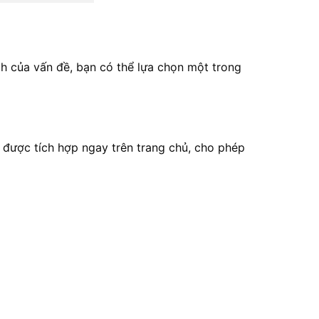
h của vấn đề, bạn có thể lựa chọn một trong
được tích hợp ngay trên trang chủ, cho phép