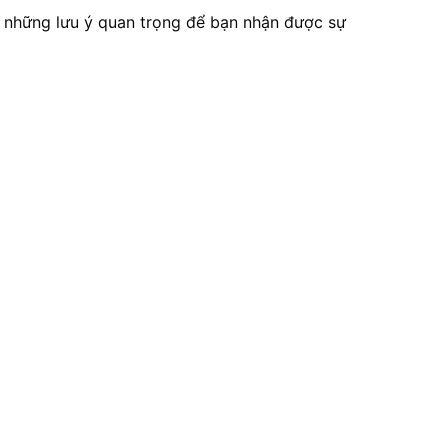
 và những lưu ý quan trọng để bạn nhận được sự