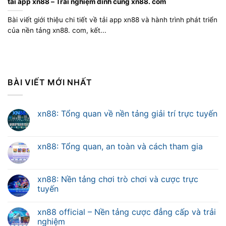
tải app xn88 – Trải nghiệm đỉnh cùng xn88. com
Bài viết giới thiệu chi tiết về tải app xn88 và hành trình phát triển
của nền tảng xn88. com, kết...
BÀI VIẾT MỚI NHẤT
xn88: Tổng quan về nền tảng giải trí trực tuyến
xn88: Tổng quan, an toàn và cách tham gia
xn88: Nền tảng chơi trò chơi và cược trực
tuyến
xn88 official – Nền tảng cược đẳng cấp và trải
nghiệm