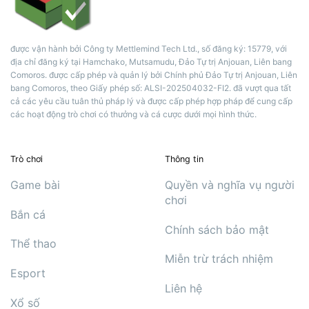
được vận hành bởi Công ty Mettlemind Tech Ltd., số đăng ký: 15779, với
địa chỉ đăng ký tại Hamchako, Mutsamudu, Đảo Tự trị Anjouan, Liên bang
Comoros. được cấp phép và quản lý bởi Chính phủ Đảo Tự trị Anjouan, Liên
bang Comoros, theo Giấy phép số: ALSI-202504032-FI2. đã vượt qua tất
cả các yêu cầu tuân thủ pháp lý và được cấp phép hợp pháp để cung cấp
các hoạt động trò chơi có thưởng và cá cược dưới mọi hình thức.
Trò chơi
Thông tin
Game bài
Quyền và nghĩa vụ người
chơi
Bắn cá
Chính sách bảo mật
Thể thao
Miễn trừ trách nhiệm
Esport
Liên hệ
Xổ số