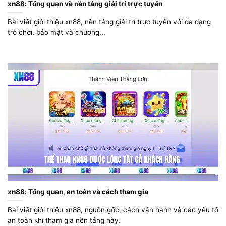
xn88: Tổng quan về nền tảng giải trí trực tuyến
Bài viết giới thiệu xn88, nền tảng giải trí trực tuyến với đa dạng
trò chơi, bảo mật và chương...
xn88: Tổng quan, an toàn và cách tham gia
Bài viết giới thiệu xn88, nguồn gốc, cách vận hành và các yếu tố
an toàn khi tham gia nền tảng này.