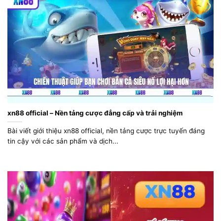
xn88 official – Nền tảng cược đẳng cấp và trải nghiệm
Bài viết giới thiệu xn88 official, nền tảng cược trực tuyến đáng
tin cậy với các sản phẩm và dịch...