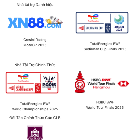
Nhà tài trợ Danh hiệu
Gresini Racing
TotalEnergies BWF
MotoGP 2025
Sudirman Cup Finals 2025
Nhà Tài Trợ Chính Thức
HSBC BWF
TotalEnergies BWF
World Tour Finals 2025
World Championships 2025
Đối Tác Chính Thức Các CLB