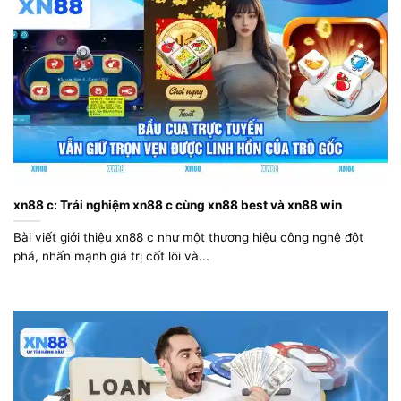
xn88 c: Trải nghiệm xn88 c cùng xn88 best và xn88 win
Bài viết giới thiệu xn88 c như một thương hiệu công nghệ đột
phá, nhấn mạnh giá trị cốt lõi và...