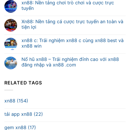
xn88: Nền tảng chơi trò chơi và cược trực
tuyến
Xn88: Nền tảng cá cược trực tuyến an toàn và
tiện lợi
xn88 c: Trải nghiệm xn88 c cùng xn88 best và
xn88 win
Nổ hũ xn88 – Trải nghiệm đỉnh cao với xn88
đăng nhập và xn88 .com
RELATED TAGS
xn88 (154)
tải app xn88 (22)
gem xn88 (17)