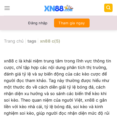
Chuyển
đến
nội
dung
Đăng nhập
Tham gia ngay
Trang chủ
|
tags
|
xn88 c(5)
xn88 c là khái niệm trung tâm trong lĩnh vực thông tin
cược, chỉ tập hợp các nội dung phân tích thị trường,
đánh giá tỷ lệ và sự biến động của các kèo cược để
người đọc tham khảo. Tag này thường được hiểu như
một thước đo về cách diễn giải tỷ lệ bóng đá, cách
nhận diện xu hướng và so sánh các biến thể kèo khi
soi kèo. Theo quan niệm của người Việt, xn88 c gắn
liền với kèo nhà cái, tỷ lệ bóng đá, soi kèo và kinh
nghiệm soi kèo, giúp người đọc nhận diện mức độ rủi