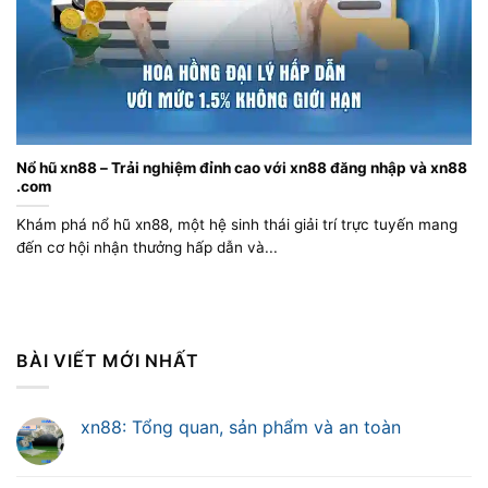
Nổ hũ xn88 – Trải nghiệm đỉnh cao với xn88 đăng nhập và xn88
.com
Khám phá nổ hũ xn88, một hệ sinh thái giải trí trực tuyến mang
đến cơ hội nhận thưởng hấp dẫn và...
BÀI VIẾT MỚI NHẤT
xn88: Tổng quan, sản phẩm và an toàn