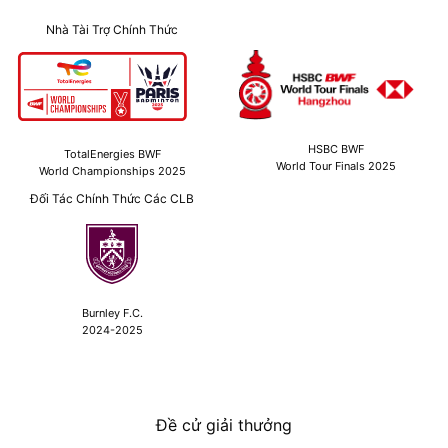
Nhà Tài Trợ Chính Thức
HSBC BWF
TotalEnergies BWF
World Tour Finals 2025
World Championships 2025
Đối Tác Chính Thức Các CLB
Burnley F.C.
2024-2025
Đề cử giải thưởng