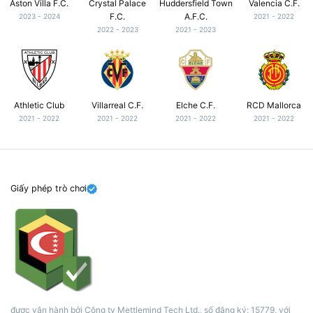
Aston Villa F.C.
Crystal Palace
Huddersfield Town
Valencia C.F.
F.C.
A.F.C.
2023 - 2024
2021 - 2022
2022 - 2023
2021 - 2023
Athletic Club
Villarreal C.F.
Elche C.F.
RCD Mallorca
2021 - 2022
2021 - 2022
2021 - 2022
2021 - 2022
Giấy phép trò chơi
được vận hành bởi Công ty Mettlemind Tech Ltd., số đăng ký: 15779, với