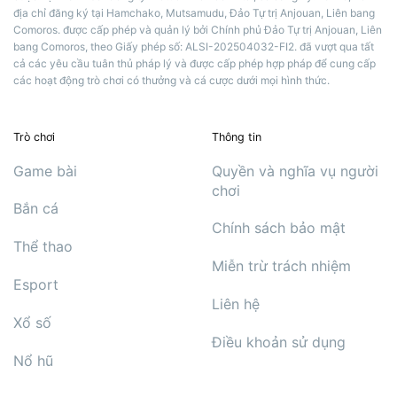
địa chỉ đăng ký tại Hamchako, Mutsamudu, Đảo Tự trị Anjouan, Liên bang
Comoros. được cấp phép và quản lý bởi Chính phủ Đảo Tự trị Anjouan, Liên
bang Comoros, theo Giấy phép số: ALSI-202504032-FI2. đã vượt qua tất
cả các yêu cầu tuân thủ pháp lý và được cấp phép hợp pháp để cung cấp
các hoạt động trò chơi có thưởng và cá cược dưới mọi hình thức.
Trò chơi
Thông tin
Game bài
Quyền và nghĩa vụ người
chơi
Bắn cá
Chính sách bảo mật
Thể thao
Miễn trừ trách nhiệm
Esport
Liên hệ
Xổ số
Điều khoản sử dụng
Nổ hũ