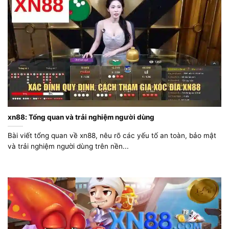
xn88: Tổng quan và trải nghiệm người dùng
Bài viết tổng quan về xn88, nêu rõ các yếu tố an toàn, bảo mật
và trải nghiệm người dùng trên nền...