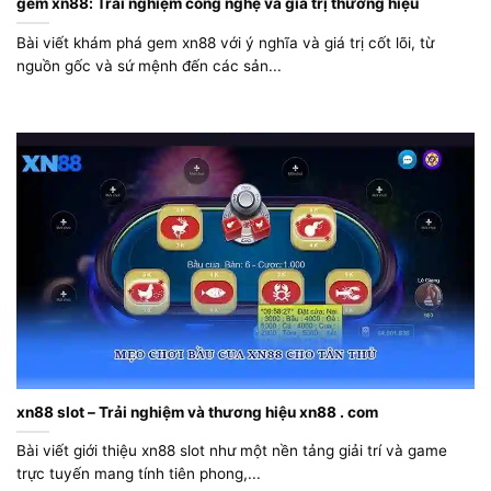
gem xn88: Trải nghiệm công nghệ và giá trị thương hiệu
Bài viết khám phá gem xn88 với ý nghĩa và giá trị cốt lõi, từ
nguồn gốc và sứ mệnh đến các sản...
xn88 slot – Trải nghiệm và thương hiệu xn88 . com
Bài viết giới thiệu xn88 slot như một nền tảng giải trí và game
trực tuyến mang tính tiên phong,...