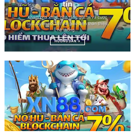
tín
Khám phá xn88, nền tảng giải trí và cược
trực tuyến nổi bật với giao diện thân thiện,
hệ thống...
HƯỚNG DẪN
→