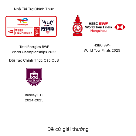
Nhà Tài Trợ Chính Thức
HSBC BWF
TotalEnergies BWF
World Tour Finals 2025
World Championships 2025
Đối Tác Chính Thức Các CLB
Burnley F.C.
2024-2025
Đề cử giải thưởng