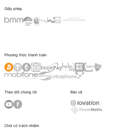
Giấy phép
Phương thức thanh toán
Theo dõi chúng tôi
Bảo vệ
Chơi có trách nhiệm