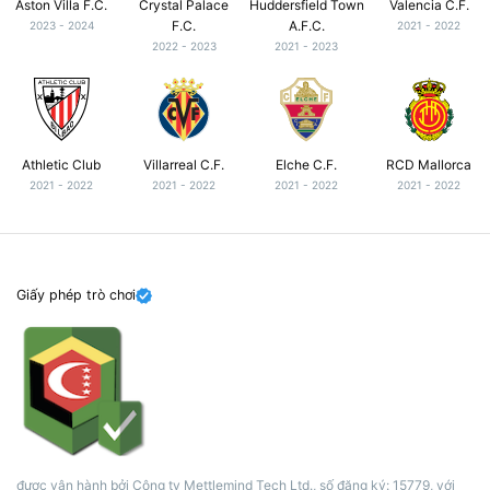
Aston Villa F.C.
Crystal Palace
Huddersfield Town
Valencia C.F.
F.C.
A.F.C.
2023 - 2024
2021 - 2022
2022 - 2023
2021 - 2023
Athletic Club
Villarreal C.F.
Elche C.F.
RCD Mallorca
2021 - 2022
2021 - 2022
2021 - 2022
2021 - 2022
Giấy phép trò chơi
được vận hành bởi Công ty Mettlemind Tech Ltd., số đăng ký: 15779, với